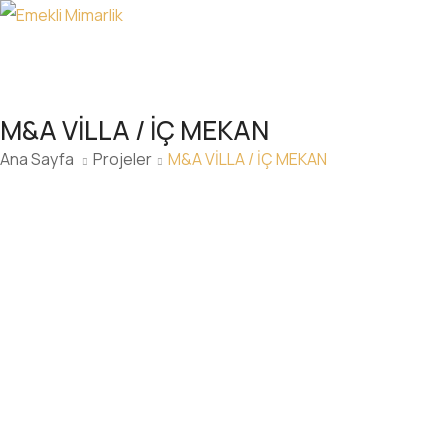
M&A VİLLA / İÇ MEKAN
Ana Sayfa
Projeler
M&A VİLLA / İÇ MEKAN